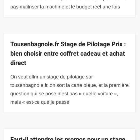
pas maîtriser la machine et le budget réel une fois
Tousenbagnole.fr Stage de Pilotage Prix :
bien choisir entre coffret cadeau et achat
direct
On veut offrir un stage de pilotage sur
tousenbagnole.fr, on sort la carte bleue, et la première
question qui se pose n’est pas « quelle voiture »,
mais « est-ce que je passe
Faut-il attendre les promos pour un stage